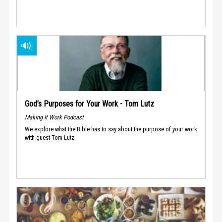
God’s Purposes for Your Work - Tom Lutz
Making It Work Podcast
We explore what the Bible has to say about the purpose of your work
with guest Tom Lutz.