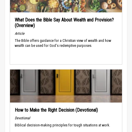
What Does the Bible Say About Wealth and Provision?
(Overview)
Article
The Bible offers guidance for a Christian view of wealth and how
wealth can be used for God's redemptive purposes.
How to Make the Right Decision (Devotional)
Devotional
Biblical decision-making principles for tough situations at work.