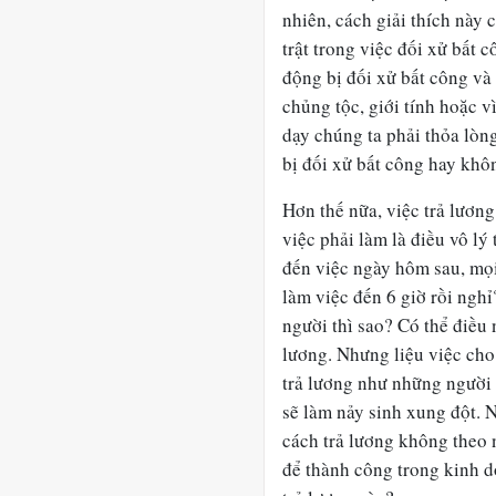
nhiên, cách giải thích này
trật trong việc đối xử bất 
động bị đối xử bất công và 
chủng tộc, giới tính hoặc 
dạy chúng ta phải thỏa lòn
bị đối xử bất công hay khô
Hơn thế nữa, việc trả lươn
việc phải làm là điều vô lý
đến việc ngày hôm sau, mọi
làm việc đến 6 giờ rồi ngh
người thì sao? Có thể điều 
lương. Nhưng liệu việc cho
trả lương như những người l
sẽ làm nảy sinh xung đột. 
cách trả lương không theo 
để thành công trong kinh 