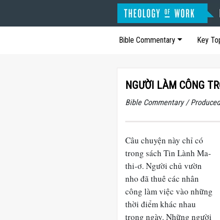
Bible Commentary
Key To
NGƯỜI LÀM CÔNG TRO
Bible Commentary / Produced
Câu chuyện này chỉ có
trong sách Tin Lành Ma-
thi-ơ. Người chủ vườn
nho đã thuê các nhân
công làm việc vào những
thời điểm khác nhau
trong ngày. Những người