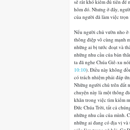
sẽ rất khó kiếm đủ tiền để
hôm đó. Nhưng ở đây, ngườ
của người đã làm việc trọn
Nếu người chủ vườn nho ở đ
thông điệp vô cùng mạnh m
những ai bị tước đoạt và t
những nhu cầu của bản thâ
ta đã nghe Chúa Giê-xu nói
10:10
). Điều này không đồ
có trách nhiệm phải đáp ứ
Những người chủ trên đất 
chuyện này là một thông đ
khăn trong việc tìm kiếm m
Đức Chúa Trời, tất cả chún
những nhu cầu của mình. Câ
những ai đang có địa vị và