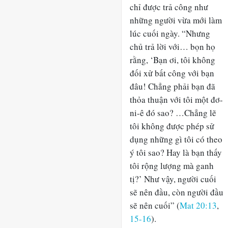
chỉ được trả công như
những người vừa mới làm
lúc cuối ngày. “Nhưng
chủ trả lời với… bọn họ
rằng, ‘Bạn ơi, tôi không
đối xử bất công với bạn
đâu! Chẳng phải bạn đã
thỏa thuận với tôi một đơ-
ni-ê đó sao? …Chẳng lẽ
tôi không được phép sử
dụng những gì tôi có theo
ý tôi sao? Hay là bạn thấy
tôi rộng lượng mà ganh
tị?’ Như vậy, người cuối
sẽ nên đầu, còn người đầu
sẽ nên cuối” (
Mat 20:13
,
15-16
).