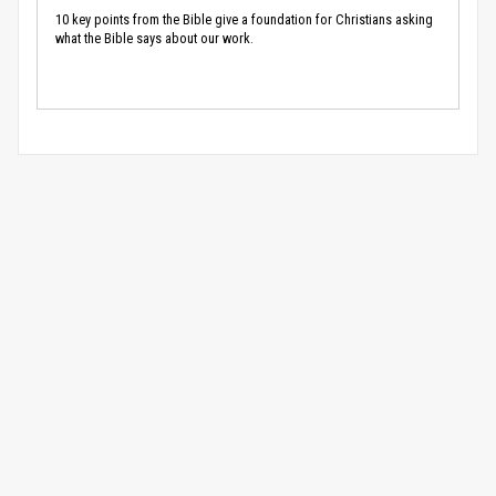
10 key points from the Bible give a foundation for Christians asking
what the Bible says about our work.