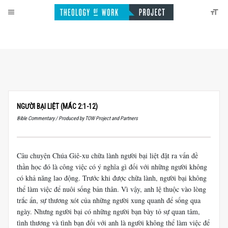
NGƯỜI BẠI LIỆT (MÁC 2:1-12)
Bible Commentary / Produced by TOW Project and Partners
Câu chuyện Chúa Giê-xu chữa lành người bại liệt đặt ra vấn đề
thần học đó là công việc có ý nghĩa gì đối với những người không
có khả năng lao động. Trước khi được chữa lành, người bại không
thể làm việc để nuôi sống bản thân. Vì vậy, anh lệ thuộc vào lòng
trắc ẩn, sự thương xót của những người xung quanh để sống qua
ngày. Nhưng người bại có những người bạn bày tỏ sự quan tâm,
tình thương và tình bạn đối với anh là người không thể làm việc để