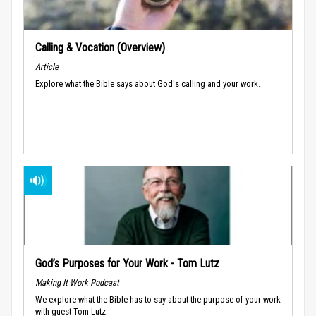
Calling & Vocation (Overview)
Article
Explore what the Bible says about God's calling and your work.
God’s Purposes for Your Work - Tom Lutz
Making It Work Podcast
We explore what the Bible has to say about the purpose of your work
with guest Tom Lutz.