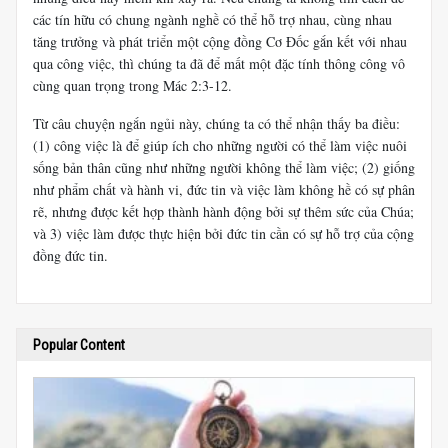
các tín hữu có chung ngành nghề có thể hỗ trợ nhau, cùng nhau
tăng trưởng và phát triển một cộng đồng Cơ Đốc gắn kết với nhau
qua công việc, thì chúng ta đã để mất một đặc tính thông công vô
cùng quan trọng trong Mác 2:3-12.
Từ câu chuyện ngắn ngủi này, chúng ta có thể nhận thấy ba điều:
(1) công việc là để giúp ích cho những người có thể làm việc nuôi
sống bản thân cũng như những người không thể làm việc; (2) giống
như phẩm chất và hành vi, đức tin và việc làm không hề có sự phân
rẽ, nhưng được kết hợp thành hành động bởi sự thêm sức của Chúa;
và 3) việc làm được thực hiện bởi đức tin cần có sự hỗ trợ của cộng
đồng đức tin.
Popular Content