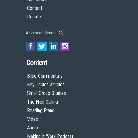
Contact
Donate
Advanced Search
Content
Bible Commentary
Key Topics Articles
Small Group Studies
The High Calling
Reading Plans
Video
Audio
Making It Work Podcast