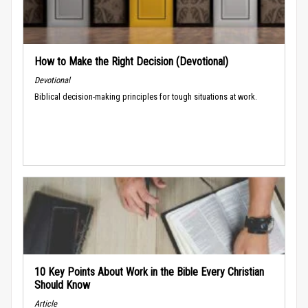
How to Make the Right Decision (Devotional)
Devotional
Biblical decision-making principles for tough situations at work.
10 Key Points About Work in the Bible Every Christian
Should Know
Article