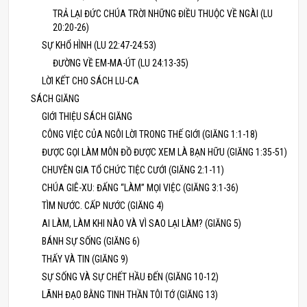
TRẢ LẠI ĐỨC CHÚA TRỜI NHỮNG ĐIỀU THUỘC VỀ NGÀI (LU
20:20-26)
SỰ KHỔ HÌNH (LU 22:47-24:53)
ĐƯỜNG VỀ EM-MA-ÚT (LU 24:13-35)
LỜI KẾT CHO SÁCH LU-CA
SÁCH GIĂNG
GIỚI THIỆU SÁCH GIĂNG
CÔNG VIỆC CỦA NGÔI LỜI TRONG THẾ GIỚI (GIĂNG 1:1-18)
ĐƯỢC GỌI LÀM MÔN ĐỒ ĐƯỢC XEM LÀ BẠN HỮU (GIĂNG 1:35-51)
CHUYÊN GIA TỔ CHỨC TIỆC CƯỚI (GIĂNG 2:1-11)
CHÚA GIÊ-XU: ĐẤNG “LÀM” MỌI VIỆC (GIĂNG 3:1-36)
TÌM NƯỚC. CẤP NƯỚC (GIĂNG 4)
AI LÀM, LÀM KHI NÀO VÀ VÌ SAO LẠI LÀM? (GIĂNG 5)
BÁNH SỰ SỐNG (GIĂNG 6)
THẤY VÀ TIN (GIĂNG 9)
SỰ SỐNG VÀ SỰ CHẾT HẦU ĐẾN (GIĂNG 10-12)
LÃNH ĐẠO BẰNG TINH THẦN TÔI TỚ (GIĂNG 13)