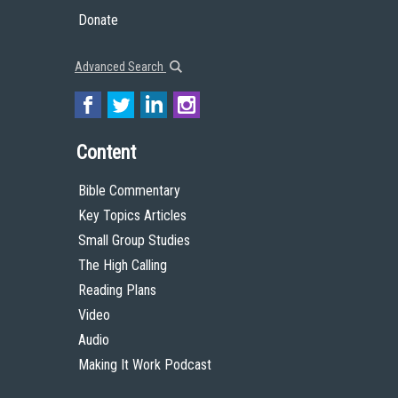
Donate
Advanced Search
Content
Bible Commentary
Key Topics Articles
Small Group Studies
The High Calling
Reading Plans
Video
Audio
Making It Work Podcast