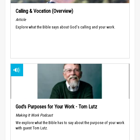
Calling & Vocation (Overview)
Article
Explore what the Bible says about God's calling and your work.
God’s Purposes for Your Work - Tom Lutz
Making It Work Podcast
We explore what the Bible has to say about the purpose of your work
with guest Tom Lutz.