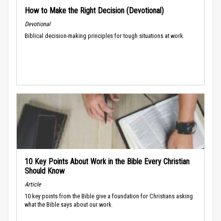
How to Make the Right Decision (Devotional)
Devotional
Biblical decision-making principles for tough situations at work.
10 Key Points About Work in the Bible Every Christian
Should Know
Article
10 key points from the Bible give a foundation for Christians asking
what the Bible says about our work.