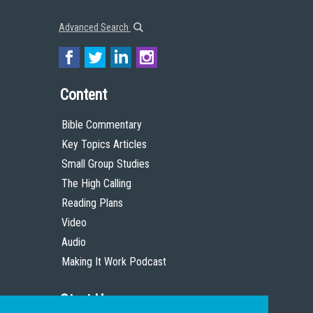
Advanced Search
Content
Bible Commentary
Key Topics Articles
Small Group Studies
The High Calling
Reading Plans
Video
Audio
Making It Work Podcast
Start Here