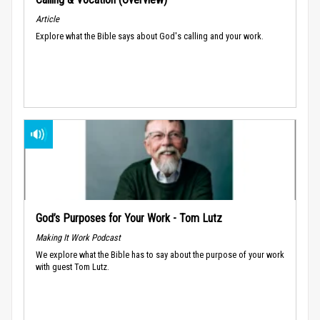
Article
Explore what the Bible says about God's calling and your work.
God’s Purposes for Your Work - Tom Lutz
Making It Work Podcast
We explore what the Bible has to say about the purpose of your work
with guest Tom Lutz.